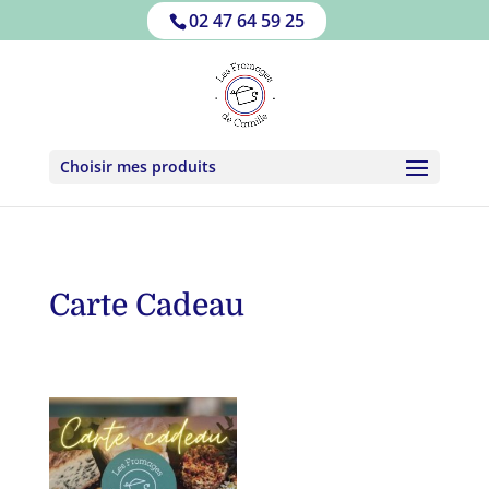
02 47 64 59 25
Choisir mes produits
Carte Cadeau