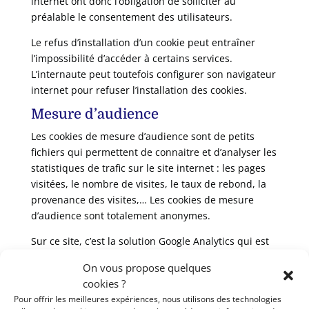
internet ont donc l’obligation de solliciter au
préalable le consentement des utilisateurs.
Le refus d’installation d’un cookie peut entraîner
l’impossibilité d’accéder à certains services.
L’internaute peut toutefois configurer son navigateur
internet pour refuser l’installation des cookies.
Mesure d’audience
Les cookies de mesure d’audience sont de petits
fichiers qui permettent de connaitre et d’analyser les
statistiques de trafic sur le site internet : les pages
visitées, le nombre de visites, le taux de rebond, la
provenance des visites,… Les cookies de mesure
d’audience sont totalement anonymes.
Sur ce site, c’est la solution Google Analytics qui est
utilisée pour mesurer l’audience.
On vous propose quelques
Réseaux sociaux
cookies ?
Pour offrir les meilleures expériences, nous utilisons des technologies
Les cookies liés aux réseaux sociaux sont associés