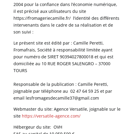
2004 pour la confiance dans l’économie numérique,
il est précisé aux utilisateurs du site
https://fromageriecamille.fr/
l’identité des différents
intervenants dans le cadre de sa réalisation et de
son suivi :
Le présent site est édité par : Camille Peretti,
Fromafrais, Société à responsabilité limitée ayant
pour numéro de SIRET 90394027800018 et qui est
domiciliée au 10 RUE ROGER SALENGRO – 37000
TOURS
Responsable de la publication : Camille Peretti,
joignable par téléphone au 02 47 64 59 25 et par
email
lesfromagesdecamille37@gmail.com
Webmaster du site: Agence Versatile, joignable sur le
site
https://versatile-agence.com/
Hébergeur du site:
OVH
SAS au capital de 10 059 500 €