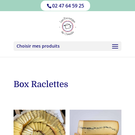
02 47 64 59 25
Choisir mes produits
Box Raclettes