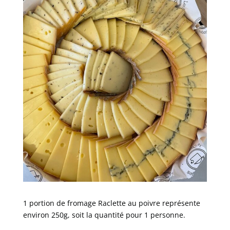
1 portion de fromage Raclette au poivre représente
environ 250g, soit la quantité pour 1 personne.