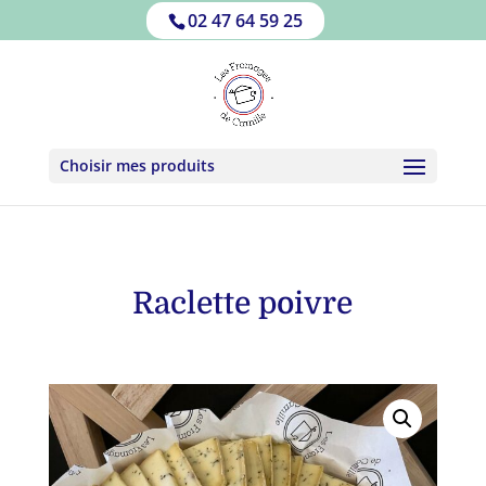
02 47 64 59 25
Choisir mes produits
Raclette poivre