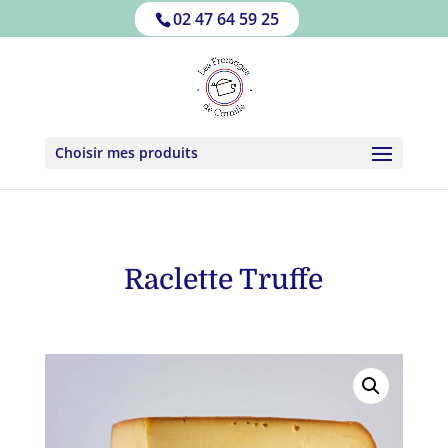
02 47 64 59 25
Choisir mes produits
Raclette Truffe