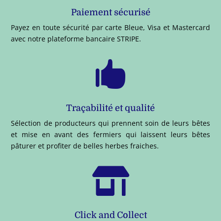
Paiement sécurisé
Payez en toute sécurité par carte Bleue, Visa et Mastercard
avec notre plateforme bancaire STRIPE.

Traçabilité et qualité
Sélection de producteurs qui prennent soin de leurs bêtes
et mise en avant des fermiers qui laissent leurs bêtes
pâturer et profiter de belles herbes fraiches.

Click and Collect