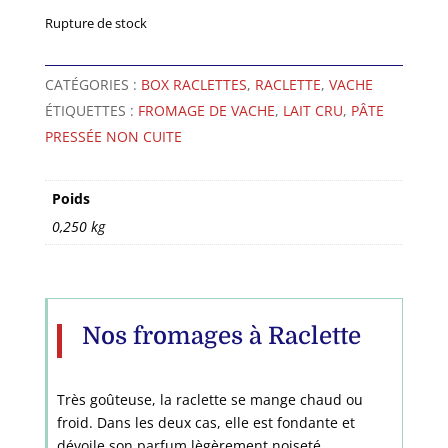
Rupture de stock
CATÉGORIES :
BOX RACLETTES
,
RACLETTE
,
VACHE
ÉTIQUETTES :
FROMAGE DE VACHE
,
LAIT CRU
,
PÂTE
PRESSÉE NON CUITE
Poids
0,250 kg
Nos fromages à Raclette
Très goûteuse, la raclette se mange chaud ou
froid. Dans les deux cas, elle est fondante et
dévoile son parfum lègèrement noiseté.