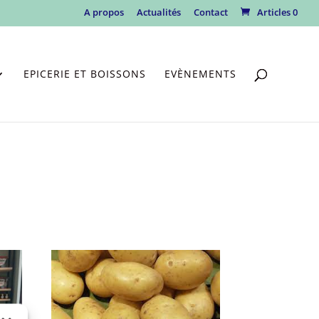
A propos
Actualités
Contact
Articles 0
EPICERIE ET BOISSONS
EVÈNEMENTS