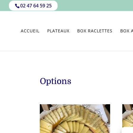
02 47 64 59 25
ACCUEIL
PLATEAUX
BOX RACLETTES
BOX 
Options