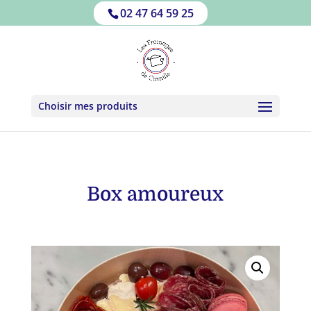
02 47 64 59 25
Choisir mes produits
Box amoureux