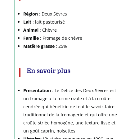
Région
: Deux Sèvres
Lait
: lait pasteurisé
Animal
: Chèvre
Famille
: Fromage de chèvre
Matière grasse
: 25%
En savoir plus
Présentation
: Le Délice des Deux Sèvres est
un fromage à la forme ovale et à la croûte
cendrée qui bénéficie de tout le savoir-faire
traditionnel de la fromagerie et qui offre une
croûte striée homogène, une texture lisse et
un goût caprin, noisettes.
Histoire:
L’histoire commence en 1906, aux