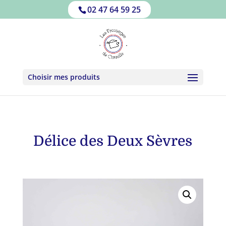
02 47 64 59 25
Choisir mes produits
Délice des Deux Sèvres