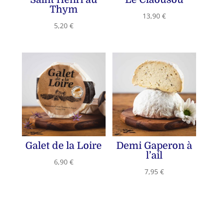
Thym
13,90
€
5,20
€
Galet de la Loire
Demi Gaperon à
l’ail
6,90
€
7,95
€