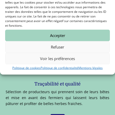
telles que les cookies pour stocker et/ou accéder aux informations des
appareils. Le fait de consentir à ces technologies nous permettra de

traiter des données telles que le comportement de navigation ou les ID
uniques sur ce site. Le fait de ne pas consentir ou de retirer son
consentement peut avoir un effet négatif sur certaines caractéristiques
et fonctions.
Paiement sécurisé
Accepter
Payez en toute sécurité par carte Bleue, Visa et Mastercard
Refuser
avec notre plateforme bancaire STRIPE.
Voir les préférences

Politique de cookies
Politique de confidentialité
Mentions légales
Traçabilité et qualité
Sélection de producteurs qui prennent soin de leurs bêtes
et mise en avant des fermiers qui laissent leurs bêtes
pâturer et profiter de belles herbes fraiches.