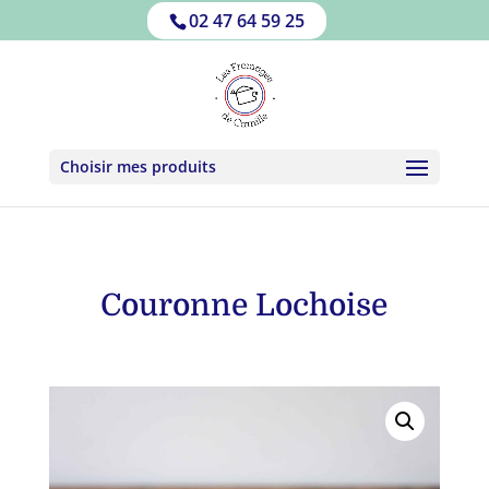
02 47 64 59 25
Choisir mes produits
Couronne Lochoise