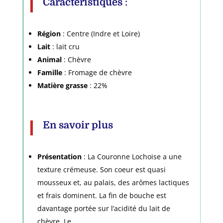
Caractéristiques
:
Région
: Centre (Indre et Loire)
Lait
: lait cru
Animal
: Chèvre
Famille
: Fromage de chèvre
Matière grasse
: 22%
En savoir plus
Présentation
: La Couronne Lochoise a une
texture crémeuse. Son coeur est quasi
mousseux et, au palais, des arômes lactiques
et frais dominent. La fin de bouche est
davantage portée sur l’acidité du lait de
chèvre. Le