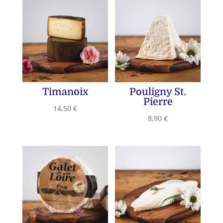
Timanoix
Pouligny St.
Pierre
14,50
€
8,90
€