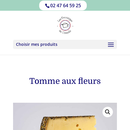
02 47 64 59 25
Choisir mes produits
Tomme aux fleurs