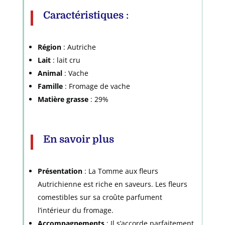
Caractéristiques
:
Région
: Autriche
Lait
: lait cru
Animal
: Vache
Famille
: Fromage de vache
Matière grasse
: 29%
En savoir plus
Présentation
: La Tomme aux fleurs
Autrichienne est riche en saveurs. Les fleurs
comestibles sur sa croûte parfument
l’intérieur du fromage.
Accompagnements
: Il s’accorde parfaitement