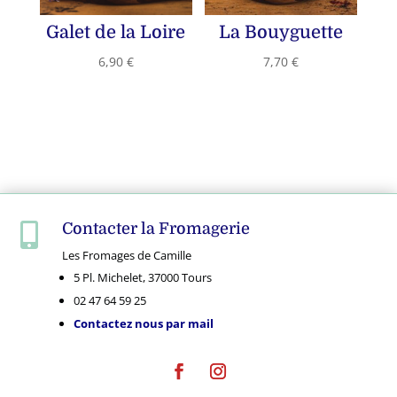
Galet de la Loire
La Bouyguette
6,90
€
7,70
€
Contacter la Fromagerie

Les Fromages de Camille
5 Pl. Michelet, 37000 Tours
02 47 64 59 25
Contactez nous par mail