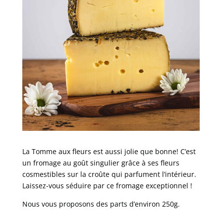
La Tomme aux fleurs est aussi jolie que bonne! C’est
un fromage au goût singulier grâce à ses fleurs
cosmestibles sur la croûte qui parfument l’intérieur.
Laissez-vous séduire par ce fromage exceptionnel !
Nous vous proposons des parts d’environ 250g.